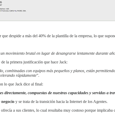
r que despide a más del 40% de la plantilla de la empresa, lo que supo
n un movimiento brutal en lugar de desangrarse lentamente durante añ
de la primera justificación que hace Jack:
ndo, combinadas con equipos más pequeños y planos, están permitien
 acelerando rápidamente
”.
 lo que Jack dice al final:
es directamente, compuestas de nuestras capacidades y servidas a trav
 negocio
y se trata de la transición hacia la Internet de los Agentes.
frecía a sus clientes, lo cual resultaba muy costoso porque implicaba c