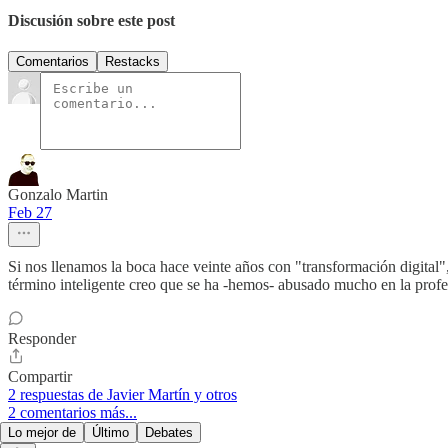
Discusión sobre este post
Comentarios
Restacks
Gonzalo Martin
Feb 27
Si nos llenamos la boca hace veinte años con "transformación digital
término inteligente creo que se ha -hemos- abusado mucho en la profe
Responder
Compartir
2 respuestas de Javier Martín y otros
2 comentarios más...
Lo mejor de
Último
Debates