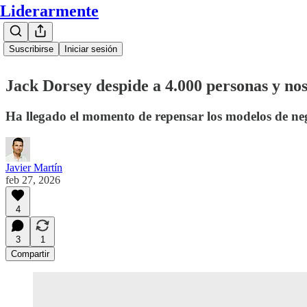
Liderarmente
Suscribirse
Iniciar sesión
Jack Dorsey despide a 4.000 personas y n
Ha llegado el momento de repensar los modelos de neg
Javier Martín
feb 27, 2026
4
3
1
Compartir