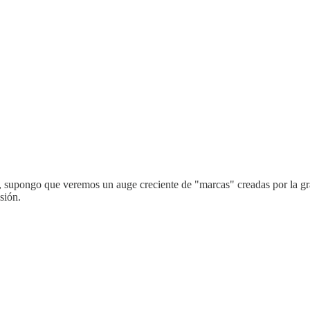
", supongo que veremos un auge creciente de "marcas" creadas por la gr
sión.