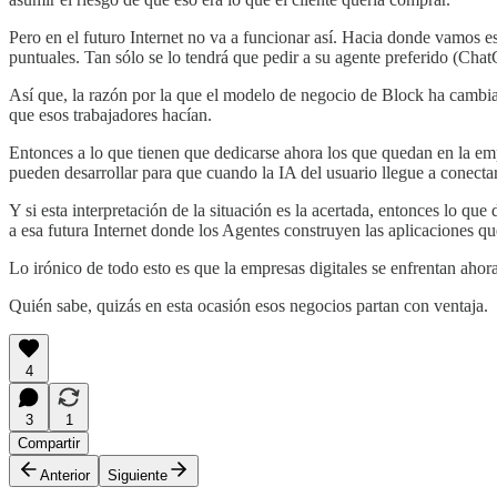
Pero en el futuro Internet no va a funcionar así. Hacia donde vamos e
puntuales. Tan sólo se lo tendrá que pedir a su agente preferido (Chat
Así que, la razón por la que el modelo de negocio de Block ha cambia
que esos trabajadores hacían.
Entonces a lo que tienen que dedicarse ahora los que quedan en la emp
pueden desarrollar para que cuando la IA del usuario llegue a conectar
Y si esta interpretación de la situación es la acertada, entonces lo q
a esa futura Internet donde los Agentes construyen las aplicaciones que
Lo irónico de todo esto es que la empresas digitales se enfrentan ahor
Quién sabe, quizás en esta ocasión esos negocios partan con ventaja.
4
3
1
Compartir
Anterior
Siguiente