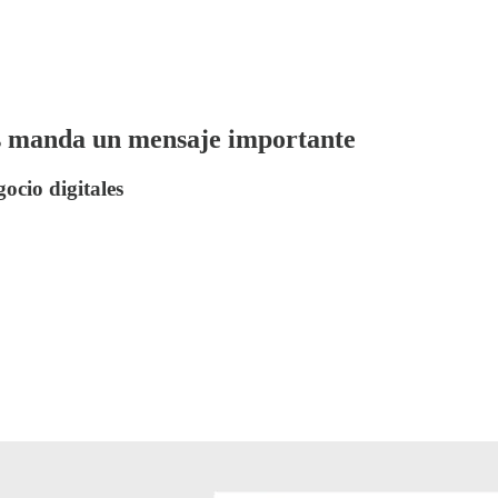
os manda un mensaje importante
ocio digitales