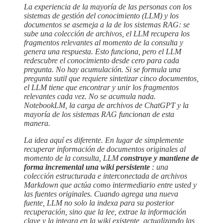
La experiencia de la mayoría de las personas con los
sistemas de gestión del conocimiento (LLM) y los
documentos se asemeja a la de los sistemas RAG: se
sube una colección de archivos, el LLM recupera los
fragmentos relevantes al momento de la consulta y
genera una respuesta. Esto funciona, pero el LLM
redescubre el conocimiento desde cero para cada
pregunta. No hay acumulación. Si se formula una
pregunta sutil que requiere sintetizar cinco documentos,
el LLM tiene que encontrar y unir los fragmentos
relevantes cada vez. No se acumula nada.
NotebookLM, la carga de archivos de ChatGPT y la
mayoría de los sistemas RAG funcionan de esta
manera.
La idea aquí es diferente. En lugar de simplemente
recuperar información de documentos originales al
momento de la consulta, LLM
construye y mantiene de
forma incremental una wiki persistente
: una
colección estructurada e interconectada de archivos
Markdown que actúa como intermediario entre usted y
las fuentes originales. Cuando agrega una nueva
fuente, LLM no solo la indexa para su posterior
recuperación, sino que la lee, extrae la información
clave y la integra en la wiki existente, actualizando las