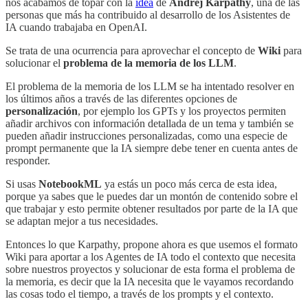
nos acabamos de topar con la
idea
de
Andrej Karpathy
, una de las
personas que más ha contribuido al desarrollo de los Asistentes de
IA cuando trabajaba en OpenAI.
Se trata de una ocurrencia para aprovechar el concepto de
Wiki
para
solucionar el
problema de la memoria de los LLM
.
El problema de la memoria de los LLM se ha intentado resolver en
los últimos años a través de las diferentes opciones de
personalización
, por ejemplo los GPTs y los proyectos permiten
añadir archivos con información detallada de un tema y también se
pueden añadir instrucciones personalizadas, como una especie de
prompt permanente que la IA siempre debe tener en cuenta antes de
responder.
Si usas
NotebookML
ya estás un poco más cerca de esta idea,
porque ya sabes que le puedes dar un montón de contenido sobre el
que trabajar y esto permite obtener resultados por parte de la IA que
se adaptan mejor a tus necesidades.
Entonces lo que Karpathy, propone ahora es que usemos el formato
Wiki para aportar a los Agentes de IA todo el contexto que necesita
sobre nuestros proyectos y solucionar de esta forma el problema de
la memoria, es decir que la IA necesita que le vayamos recordando
las cosas todo el tiempo, a través de los prompts y el contexto.