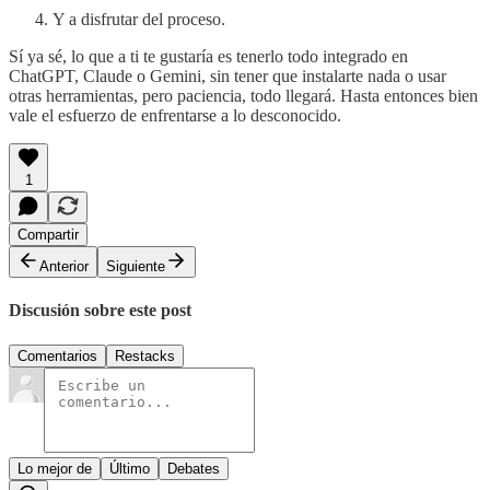
Y a disfrutar del proceso.
Sí ya sé, lo que a ti te gustaría es tenerlo todo integrado en
ChatGPT, Claude o Gemini, sin tener que instalarte nada o usar
otras herramientas, pero paciencia, todo llegará. Hasta entonces bien
vale el esfuerzo de enfrentarse a lo desconocido.
1
Compartir
Anterior
Siguiente
Discusión sobre este post
Comentarios
Restacks
Lo mejor de
Último
Debates